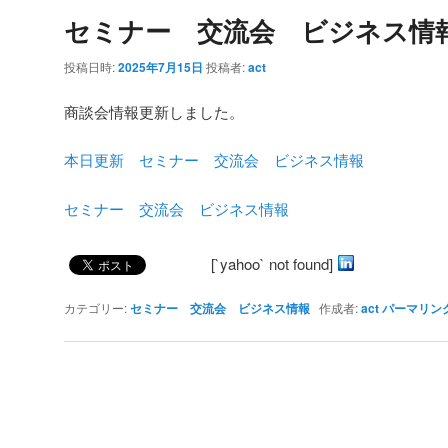
ナ
セミナー 交流会 ビジネス情
ビ
ゲ
投稿日時:
2025年7月15日
投稿者:
act
ー
シ
商談会情報更新しました。
ョ
ン
本日更新 セミナー 交流会 ビジネス情報
セミナー 交流会 ビジネス情報
[`yahoo` not found]
カテゴリー:
セミナー 交流会 ビジネス情報
作成者:
act
パーマリン