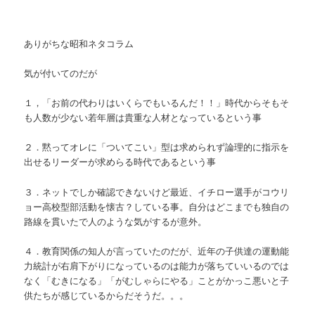
ありがちな昭和ネタコラム
気が付いてのだが
１，「お前の代わりはいくらでもいるんだ！！」時代からそもそ
も人数が少ない若年層は貴重な人材となっているという事
２．黙ってオレに「ついてこい」型は求められず論理的に指示を
出せるリーダーが求めらる時代であるという事
３．ネットでしか確認できないけど最近、イチロー選手がコウリ
ョー高校型部活動を懐古？している事。自分はどこまでも独自の
路線を貫いたで人のような気がするが意外。
４．教育関係の知人が言っていたのだが、近年の子供達の運動能
力統計が右肩下がりになっているのは能力が落ちていいるのでは
なく「むきになる」「がむしゃらにやる」ことがかっこ悪いと子
供たちが感じているからだそうだ。。。