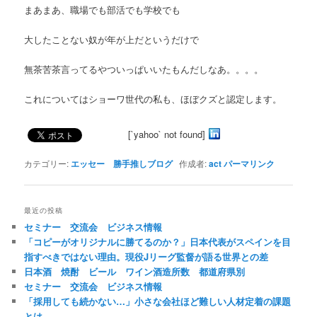
まあまあ、職場でも部活でも学校でも
大したことない奴が年が上だというだけで
無茶苦茶言ってるやついっぱいいたもんだしなあ。。。。
これについてはショーワ世代の私も、ほぼクズと認定します。
[`yahoo` not found]
カテゴリー:
エッセー 勝手推しブログ
作成者:
act
パーマリンク
最近の投稿
セミナー 交流会 ビジネス情報
「コピーがオリジナルに勝てるのか？」日本代表がスペインを目
指すべきではない理由。現役Jリーグ監督が語る世界との差
日本酒 焼酎 ビール ワイン酒造所数 都道府県別
セミナー 交流会 ビジネス情報
「採用しても続かない…」小さな会社ほど難しい人材定着の課題
とは