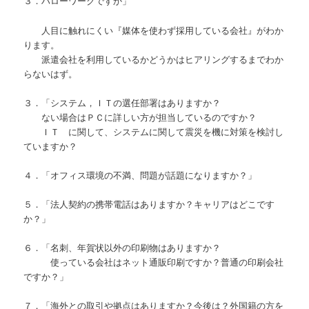
３．ハローワークですか」
人目に触れにくい『媒体を使わず採用している会社』がわか
ります。
派遣会社を利用しているかどうかはヒアリングするまでわか
らないはず。
３．「システム，ＩＴの選任部署はありますか？
ない場合はＰＣに詳しい方が担当しているのですか？
ＩＴ に関して、システムに関して震災を機に対策を検討し
ていますか？
４．「オフィス環境の不満、問題が話題になりますか？」
５．「法人契約の携帯電話はありますか？キャリアはどこです
か？」
６．「名刺、年賀状以外の印刷物はありますか？
使っている会社はネット通販印刷ですか？普通の印刷会社
ですか？」
７．「海外との取引や拠点はありますか？今後は？外国籍の方を