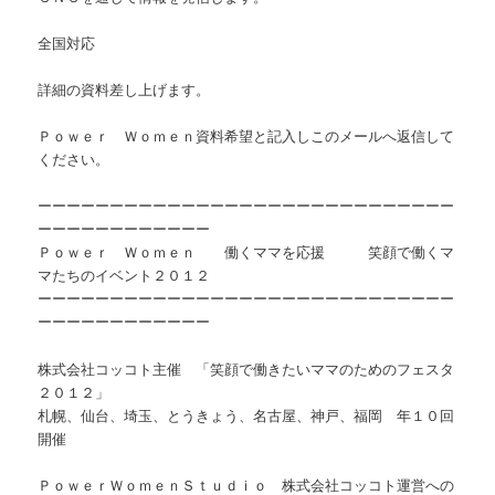
全国対応
詳細の資料差し上げます。
Ｐｏｗｅｒ Ｗｏｍｅｎ資料希望と記入しこのメールへ返信して
ください。
ーーーーーーーーーーーーーーーーーーーーーーーーーーーーー
ーーーーーーーーーーーー
Ｐｏｗｅｒ Ｗｏｍｅｎ 働くママを応援 笑顔で働くマ
マたちのイベント２０１２
ーーーーーーーーーーーーーーーーーーーーーーーーーーーーー
ーーーーーーーーーーーー
株式会社コッコト主催 「笑顔で働きたいママのためのフェスタ
２０１２」
札幌、仙台、埼玉、とうきょう、名古屋、神戸、福岡 年１０回
開催
ＰｏｗｅｒＷｏｍｅｎＳｔｕｄｉｏ 株式会社コッコト運営への