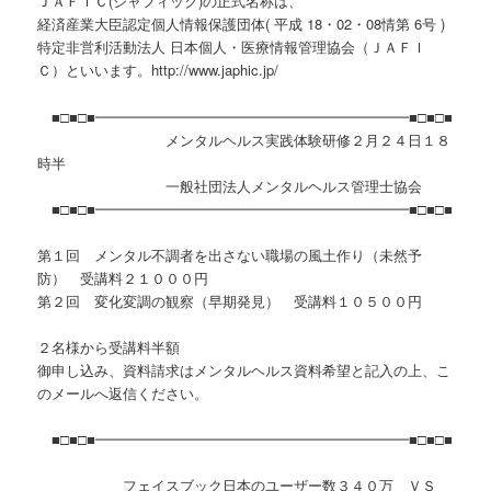
ＪＡＦＩＣ(ジャフィック)の正式名称は、
経済産業大臣認定個人情報保護団体( 平成 18・02・08情第 6号 )
特定非営利活動法人 日本個人・医療情報管理協会（ＪＡＦＩ
Ｃ）といいます。http://www.japhic.jp/
■□■□■━━━━━━━━━━━━━━━━━━━━━━■□■□■
メンタルヘルス実践体験研修２月２４日１８
時半
一般社団法人メンタルヘルス管理士協会
■□■□■━━━━━━━━━━━━━━━━━━━━━━■□■□■
第１回 メンタル不調者を出さない職場の風土作り（未然予
防） 受講料２１０００円
第２回 変化変調の観察（早期発見） 受講料１０５００円
２名様から受講料半額
御申し込み、資料請求はメンタルヘルス資料希望と記入の上、こ
のメールへ返信ください。
■□■□■━━━━━━━━━━━━━━━━━━━━━━■□■□■
フェイスブック日本のユーザー数３４０万 ＶＳ