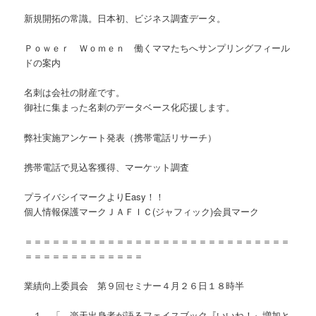
新規開拓の常識。日本初、ビジネス調査データ。
Ｐｏｗｅｒ Ｗｏｍｅｎ 働くママたちへサンプリングフィール
ドの案内
名刺は会社の財産です。
御社に集まった名刺のデータベース化応援します。
弊社実施アンケート発表（携帯電話リサーチ）
携帯電話で見込客獲得、マーケット調査
プライバシイマークよりEasy！！
個人情報保護マークＪＡＦＩＣ(ジャフィック)会員マーク
＝＝＝＝＝＝＝＝＝＝＝＝＝＝＝＝＝＝＝＝＝＝＝＝＝＝＝＝＝
＝＝＝＝＝＝＝＝＝＝＝＝＝
業績向上委員会 第９回セミナー４月２６日１８時半
１．「 楽天出身者が語るフェイスブック『いいね！』増加と