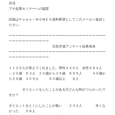
共済
プチ起業セミナーへの協賛
詳細はＰｏｗｅｒＷＯＭＥＮ資料希望としてこのメールへ返信く
ださい。
ーーーーーーーーーーーーーーーーーーーーーーーーーーーーー
ーーーーーーーーーーーー
元気市場アンケート結果発表
ーーーーーーーーーーーーーーーーーーーーーーーーーーーーー
ーーーーーーーーーーーー
１１２９人が答えてくれました。男性４４５人 女性６８４人
～２０歳 ６３人 ２０歳から３９歳 ６９９人 ４０歳か
ら５９歳 ３５９人 ６０歳以上 ８人
ダイエットをしたことがある方どんな時がつらかったで
すか？
ダイエットをとくにしたことが無い ２３４人 辛くな
かった ５８人