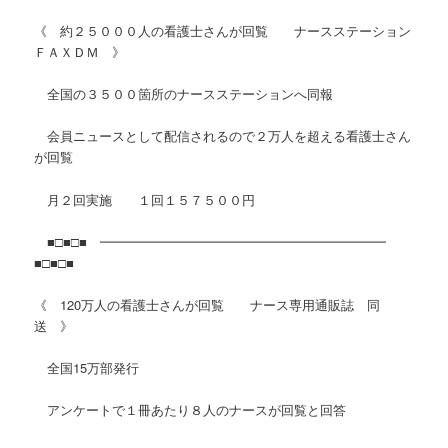
《 約２５０００人の看護士さんが回覧 ナースステーション
ＦＡＸＤＭ 》
全国の３５００箇所のナースステーションへ同報
会員ニュースとして配信されるので２万人を超える看護士さん
が回覧
月２回実施 １回１５７５００円
■□■□■ ━━━━━━━━━━━━━━━━━━━━━━
■□■□■
《 120万人の看護士さんが回覧 ナース専用通販誌 同
送 》
全国15万部発行
アンケートで１冊あたり８人のナースが回覧と回答