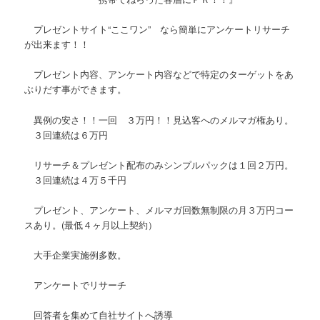
プレゼントサイト“ここワン” なら簡単にアンケートリサーチ
が出来ます！！
プレゼント内容、アンケート内容などで特定のターゲットをあ
ぶりだす事ができます。
異例の安さ！！一回 ３万円！！見込客へのメルマガ権あり。
３回連続は６万円
リサーチ＆プレゼント配布のみシンプルパックは１回２万円。
３回連続は４万５千円
プレゼント、アンケート、メルマガ回数無制限の月３万円コー
スあり。(最低４ヶ月以上契約）
大手企業実施例多数。
アンケートでリサーチ
回答者を集めて自社サイトへ誘導