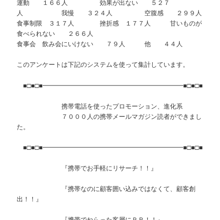
運動 １６６人 効果が出ない ５２７
人 我慢 ３２４人 空腹感 ２９９人
食事制限 ３１７人 挫折感 １７７人 甘いものが
食べられない ２６６人
食事会 飲み会にいけない ７９人 他 ４４人
このアンケートは下記のシステムを使って集計しています。
■□■□■━━━━━━━━━━━━━━━━━━━━━━■□■□■
携帯電話を使ったプロモーション、進化系
７０００人の携帯メールマガジン読者ができまし
た。
■□■□■━━━━━━━━━━━━━━━━━━━━━━■□■□■
『携帯でお手軽にリサーチ！！』
『携帯なのに顧客囲い込みではなくて、顧客創
出！！』
『携帯でねらった客層にＰＲ！！』