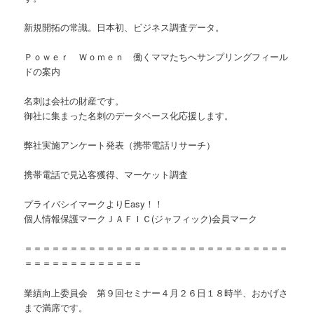
新規開拓の常識。日本初、ビジネス調査データ。
Ｐｏｗｅｒ Ｗｏｍｅｎ 働くママたちへサンプリングフィール
ドの案内
名刺は会社の財産です。
御社に集まった名刺のデータベース化応援します。
弊社実施アンケート発表（携帯電話リサーチ）
携帯電話で見込客獲得、マーケット調査
プライバシイマークよりEasy！！
個人情報保護マークＪＡＦＩＣ(ジャフィック)会員マーク
＝＝＝＝＝＝＝＝＝＝＝＝＝＝＝＝＝＝＝＝＝＝＝＝＝＝＝＝＝
＝＝＝＝＝＝＝＝＝＝＝＝＝
業績向上委員会 第９回セミナー４月２６日１８時半、おかげさ
まで満席です。