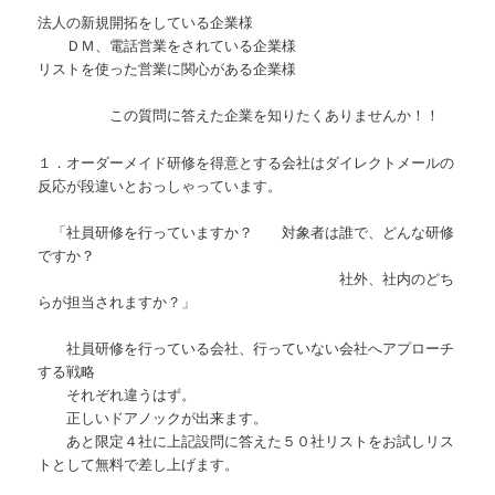
法人の新規開拓をしている企業様
ＤＭ、電話営業をされている企業様
リストを使った営業に関心がある企業様
この質問に答えた企業を知りたくありませんか！！
１．オーダーメイド研修を得意とする会社はダイレクトメールの
反応が段違いとおっしゃっています。
「社員研修を行っていますか？ 対象者は誰で、どんな研修
ですか？
社外、社内のどち
らが担当されますか？」
社員研修を行っている会社、行っていない会社へアプローチ
する戦略
それぞれ違うはず。
正しいドアノックが出来ます。
あと限定４社に上記設問に答えた５０社リストをお試しリス
トとして無料で差し上げます。