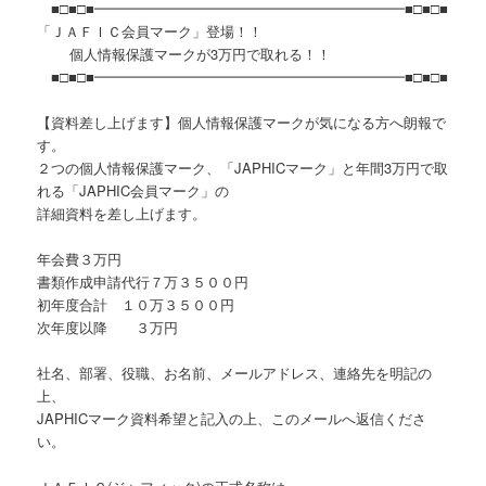
■□■□■━━━━━━━━━━━━━━━━━━━━━━■□■□■
「ＪＡＦＩＣ会員マーク」登場！！
個人情報保護マークが3万円で取れる！！
■□■□■━━━━━━━━━━━━━━━━━━━━━━■□■□■
【資料差し上げます】個人情報保護マークが気になる方へ朗報で
す。
２つの個人情報保護マーク、「JAPHICマーク」と年間3万円で取
れる「JAPHIC会員マーク」の
詳細資料を差し上げます。
年会費３万円
書類作成申請代行７万３５００円
初年度合計 １０万３５００円
次年度以降 ３万円
社名、部署、役職、お名前、メールアドレス、連絡先を明記の
上、
JAPHICマーク資料希望と記入の上、このメールへ返信くださ
い。