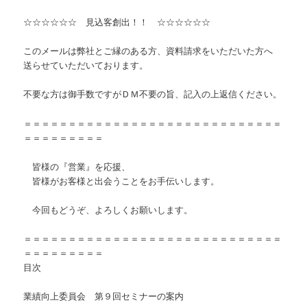
☆☆☆☆☆☆ 見込客創出！！ ☆☆☆☆☆☆
このメールは弊社とご縁のある方、資料請求をいただいた方へ
送らせていただいております。
不要な方は御手数ですがＤＭ不要の旨、記入の上返信ください。
＝＝＝＝＝＝＝＝＝＝＝＝＝＝＝＝＝＝＝＝＝＝＝＝＝＝＝＝＝
＝＝＝＝＝＝＝＝＝
皆様の『営業』を応援、
皆様がお客様と出会うことをお手伝いします。
今回もどうぞ、よろしくお願いします。
＝＝＝＝＝＝＝＝＝＝＝＝＝＝＝＝＝＝＝＝＝＝＝＝＝＝＝＝＝
＝＝＝＝＝＝＝＝＝
目次
業績向上委員会 第９回セミナーの案内