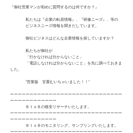
『御社営業マンが初めに質問するのは何ですか？』
私たちは『企業の転居情報』、『研修ニーズ』、等の
ビジネスニーズ情報を聞きだしています。
御社ビジネスはどんな企業情報を探していますか？
私たちが御社が
「行かなければ分からないこと」
「電話しなければ分からないこと」を先に調べておきま
した。
”営業版 甘栗むいちゃいました！！”
ーーーーーーーーーーーーーーーーーーーーーーーーーーーーー
ーーーーーーーーーーーー
ＢｔｏＢの格安リサーチいたします。
ーーーーーーーーーーーーーーーーーーーーーーーーーーーーー
ーーーーーーーーーーーー
ＢｔｏＢのモニタリング、サンプリングいたします。
ーーーーーーーーーーーーーーーーーーーーーーーーーーーーー