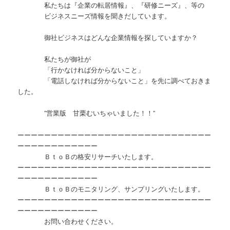
私たちは『企業の転居情報』、『研修ニーズ』、等の
ビジネスニーズ情報を聞きだしています。
御社ビジネスはどんな企業情報を探していますか？
私たちが御社が
「行かなければ分からないこと」
「電話しなければ分からないこと」を先に調べておきま
した。
”営業版 甘栗むいちゃいました！！”
ーーーーーーーーーーーーーーーーーーーーーーーーーーーーー
ーーーーーーーーーーーー
ＢｔｏＢの格安リサーチいたします。
ーーーーーーーーーーーーーーーーーーーーーーーーーーーーー
ーーーーーーーーーーーー
ＢｔｏＢのモニタリング、サンプリングいたします。
ーーーーーーーーーーーーーーーーーーーーーーーーーーーーー
ーーーーーーーーーーーー
お問い合わせください。