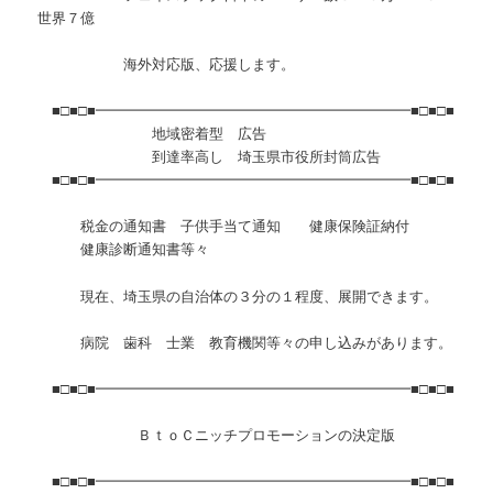
世界７億
海外対応版、応援します。
■□■□■━━━━━━━━━━━━━━━━━━━━━━■□■□■
地域密着型 広告
到達率高し 埼玉県市役所封筒広告
■□■□■━━━━━━━━━━━━━━━━━━━━━━■□■□■
税金の通知書 子供手当て通知 健康保険証納付
健康診断通知書等々
現在、埼玉県の自治体の３分の１程度、展開できます。
病院 歯科 士業 教育機関等々の申し込みがあります。
■□■□■━━━━━━━━━━━━━━━━━━━━━━■□■□■
ＢｔｏＣニッチプロモーションの決定版
■□■□■━━━━━━━━━━━━━━━━━━━━━━■□■□■