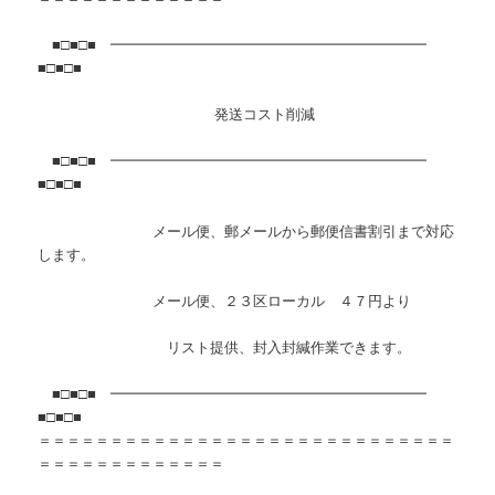
■□■□■ ━━━━━━━━━━━━━━━━━━━━━━
■□■□■
発送コスト削減
■□■□■ ━━━━━━━━━━━━━━━━━━━━━━
■□■□■
メール便、郵メールから郵便信書割引まで対応
します。
メール便、２３区ローカル ４７円より
リスト提供、封入封緘作業できます。
■□■□■ ━━━━━━━━━━━━━━━━━━━━━━
■□■□■
＝＝＝＝＝＝＝＝＝＝＝＝＝＝＝＝＝＝＝＝＝＝＝＝＝＝＝＝＝
＝＝＝＝＝＝＝＝＝＝＝＝＝