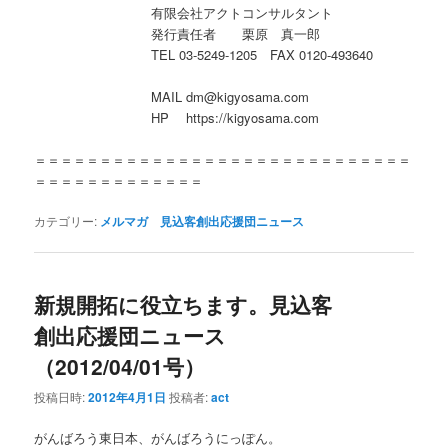
有限会社アクトコンサルタント
発行責任者 栗原 真一郎
TEL 03-5249-1205 FAX 0120-493640
MAIL dm@kigyosama.com
HP https://kigyosama.com
＝＝＝＝＝＝＝＝＝＝＝＝＝＝＝＝＝＝＝＝＝＝＝＝＝＝＝＝＝
＝＝＝＝＝＝＝＝＝＝＝＝＝
カテゴリー:
メルマガ 見込客創出応援団ニュース
新規開拓に役立ちます。見込客
創出応援団ニュース
（2012/04/01号）
投稿日時:
2012年4月1日
投稿者:
act
がんばろう東日本、がんばろうにっぽん。