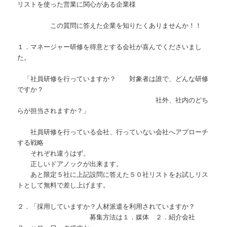
リストを使った営業に関心がある企業様
この質問に答えた企業を知りたくありませんか！！
１．マネージャー研修を得意とする会社が喜んでくださいまし
た。
「社員研修を行っていますか？ 対象者は誰で、どんな研修
ですか？
社外、社内のどち
らが担当されますか？」
社員研修を行っている会社、行っていない会社へアプローチ
する戦略
それぞれ違うはず。
正しいドアノックが出来ます。
あと限定５社に上記設問に答えた５０社リストをお試しリス
トとして無料で差し上げます。
２．「採用していますか？人材派遣を利用されていますか？
募集方法は１．媒体 ２．紹介会社