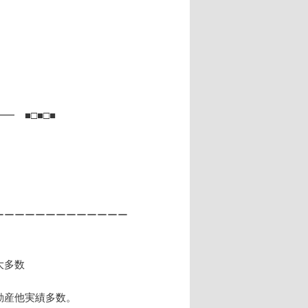
 ■□■□■
ーーーーーーーーーーーーー
大多数
動産他実績多数。