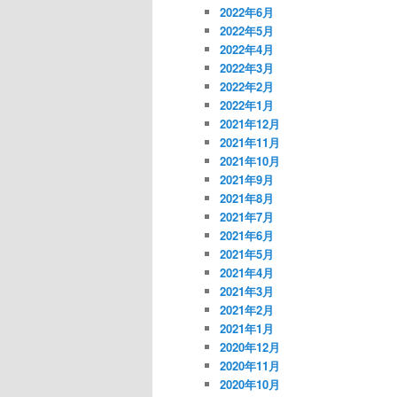
2022年6月
2022年5月
2022年4月
2022年3月
2022年2月
2022年1月
2021年12月
2021年11月
2021年10月
2021年9月
2021年8月
2021年7月
2021年6月
2021年5月
2021年4月
2021年3月
2021年2月
2021年1月
2020年12月
2020年11月
2020年10月