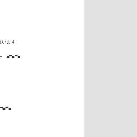
）
違います。
■□■□■
■□■