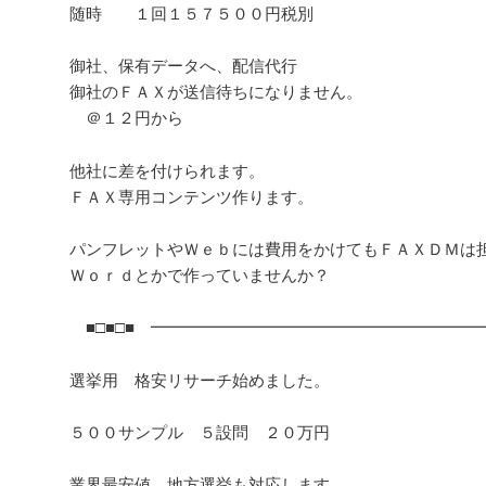
随時 １回１５７５００円税別
御社、保有データへ、配信代行
御社のＦＡＸが送信待ちになりません。
＠１２円から
他社に差を付けられます。
ＦＡＸ専用コンテンツ作ります。
パンフレットやＷｅｂには費用をかけてもＦＡＸＤＭは
Ｗｏｒｄとかで作っていませんか？
■□■□■ ━━━━━━━━━━━━━━━━━━━━━━
選挙用 格安リサーチ始めました。
５００サンプル ５設問 ２０万円
業界最安値、地方選挙も対応します。