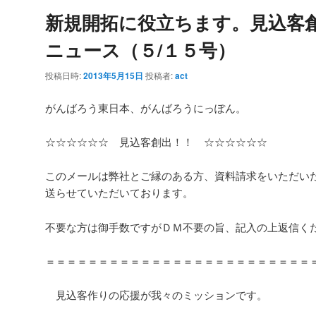
新規開拓に役立ちます。見込客
ニュース（５/１５号）
投稿日時:
2013年5月15日
投稿者:
act
がんばろう東日本、がんばろうにっぽん。
☆☆☆☆☆☆ 見込客創出！！ ☆☆☆☆☆☆
このメールは弊社とご縁のある方、資料請求をいただい
送らせていただいております。
不要な方は御手数ですがＤＭ不要の旨、記入の上返信く
＝＝＝＝＝＝＝＝＝＝＝＝＝＝＝＝＝＝＝＝＝＝＝＝＝
見込客作りの応援が我々のミッションです。