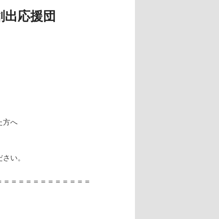
創出応援団
た方へ
ださい。
＝＝＝＝＝＝＝＝＝＝＝＝＝