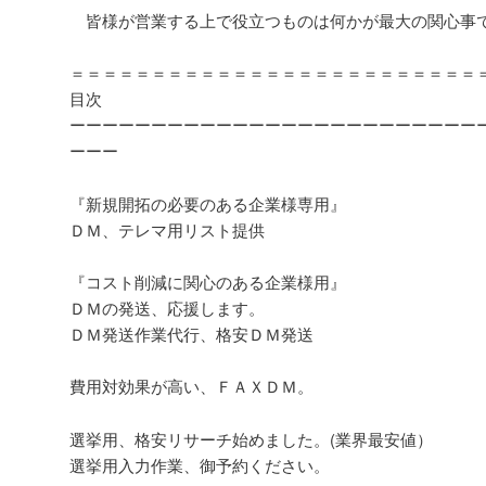
皆様が営業する上で役立つものは何かが最大の関心事
＝＝＝＝＝＝＝＝＝＝＝＝＝＝＝＝＝＝＝＝＝＝＝＝＝
目次
ーーーーーーーーーーーーーーーーーーーーーーーーー
ーーー
『新規開拓の必要のある企業様専用』
ＤＭ、テレマ用リスト提供
『コスト削減に関心のある企業様用』
ＤＭの発送、応援します。
ＤＭ発送作業代行、格安ＤＭ発送
費用対効果が高い、ＦＡＸＤＭ。
選挙用、格安リサーチ始めました。(業界最安値）
選挙用入力作業、御予約ください。