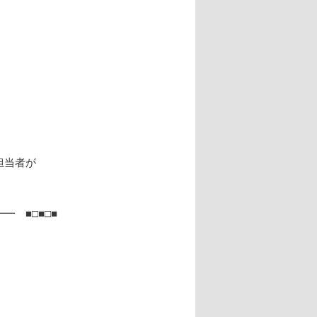
担当者が
 ■□■□■