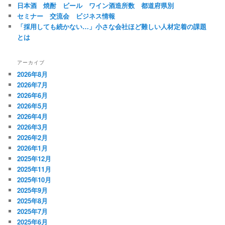
日本酒 焼酎 ビール ワイン酒造所数 都道府県別
ン
セミナー 交流会 ビジネス情報
「採用しても続かない…」小さな会社ほど難しい人材定着の課題
とは
アーカイブ
2026年8月
2026年7月
2026年6月
2026年5月
2026年4月
2026年3月
2026年2月
2026年1月
2025年12月
2025年11月
2025年10月
2025年9月
2025年8月
2025年7月
2025年6月