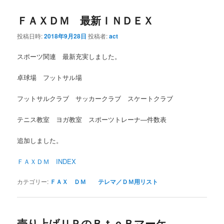
ＦＡＸＤＭ 最新ＩＮＤＥＸ
投稿日時:
2018年9月28日
投稿者:
act
スポーツ関連 最新充実しました。
卓球場 フットサル場
フットサルクラブ サッカークラブ スケートクラブ
テニス教室 ヨガ教室 スポーツトレーナ―件数表
追加しました。
ＦＡＸＤＭ INDEX
カテゴリー:
ＦＡＸ ＤＭ テレマ／ＤＭ用リスト
売り上げＵＰのＢｔｏＢマーケ