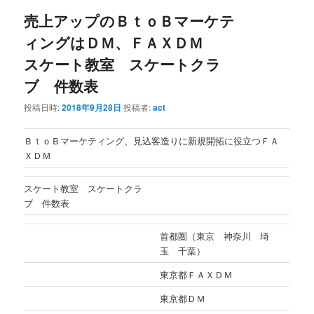
売上アップのＢｔｏＢマーケテ
ィングはＤＭ、ＦＡＸＤＭ
スケート教室 スケートクラ
ブ 件数表
投稿日時:
2018年9月28日
投稿者:
act
ＢｔｏＢマーケティング、見込客造りに新規開拓に役立つＦＡ
ＸＤＭ
スケート教室 スケートクラ
ブ 件数表
首都圏（東京 神奈川 埼
玉 千葉）
東京都ＦＡＸＤＭ
東京都ＤＭ