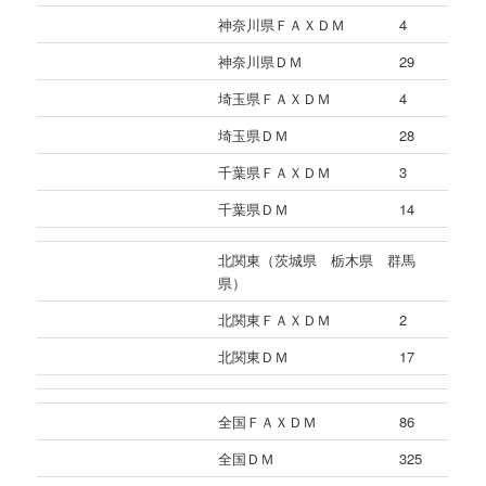
神奈川県ＦＡＸＤＭ
4
神奈川県ＤＭ
29
埼玉県ＦＡＸＤＭ
4
埼玉県ＤＭ
28
千葉県ＦＡＸＤＭ
3
千葉県ＤＭ
14
北関東（茨城県 栃木県 群馬
県）
北関東ＦＡＸＤＭ
2
北関東ＤＭ
17
全国ＦＡＸＤＭ
86
全国ＤＭ
325