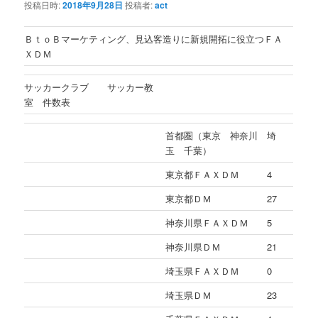
投稿日時:
2018年9月28日
投稿者:
act
ＢｔｏＢマーケティング、見込客造りに新規開拓に役立つＦＡ
ＸＤＭ
サッカークラブ サッカー教
室 件数表
首都圏（東京 神奈川 埼
玉 千葉）
東京都ＦＡＸＤＭ
4
東京都ＤＭ
27
神奈川県ＦＡＸＤＭ
5
神奈川県ＤＭ
21
埼玉県ＦＡＸＤＭ
0
埼玉県ＤＭ
23