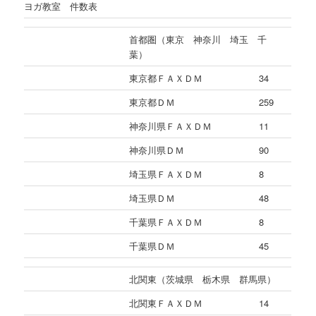
ヨガ教室 件数表
首都圏（東京 神奈川 埼玉 千
葉）
東京都ＦＡＸＤＭ
34
東京都ＤＭ
259
神奈川県ＦＡＸＤＭ
11
神奈川県ＤＭ
90
埼玉県ＦＡＸＤＭ
8
埼玉県ＤＭ
48
千葉県ＦＡＸＤＭ
8
千葉県ＤＭ
45
北関東（茨城県 栃木県 群馬県）
北関東ＦＡＸＤＭ
14