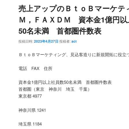
売上アップのＢｔｏＢマーケテ
Ｍ，ＦＡＸＤＭ 資本金1億円以
50名未満 首都圏件数表
投稿日時:
2023年4月27日
投稿者:
act
ＢｔｏＢマーケティング、見込客造りに新規開拓に役立
電話 FAX 住所
資本金1億円以上社員数50名未満 首都圏件数表
首都圏（東京 神奈川 埼玉 千葉）
東京都 4977
神奈川県 1241
埼玉県 1184