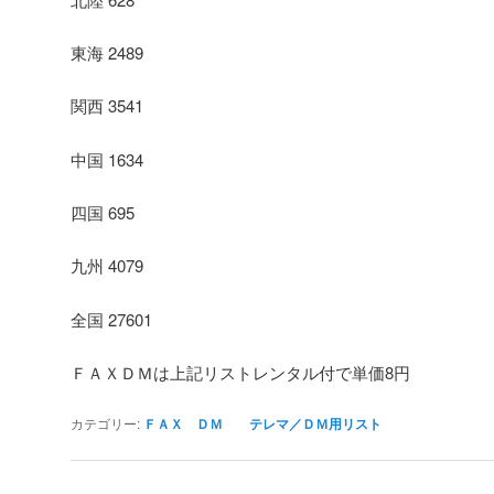
東海 2489
関西 3541
中国 1634
四国 695
九州 4079
全国 27601
ＦＡＸＤＭは上記リストレンタル付で単価8円
カテゴリー:
ＦＡＸ ＤＭ テレマ／ＤＭ用リスト