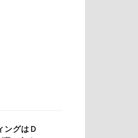
ィングはＤ