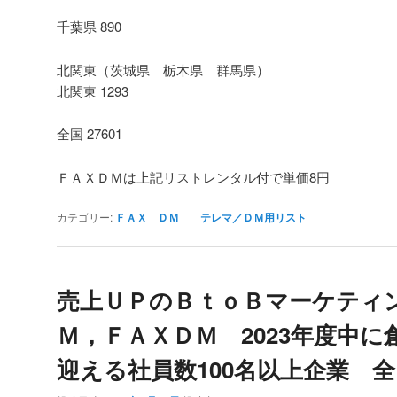
千葉県 890
北関東（茨城県 栃木県 群馬県）
北関東 1293
全国 27601
ＦＡＸＤＭは上記リストレンタル付で単価8円
カテゴリー:
ＦＡＸ ＤＭ テレマ／ＤＭ用リスト
売上ＵＰのＢｔｏＢマーケティ
Ｍ，ＦＡＸＤＭ 2023年度中に
迎える社員数100名以上企業 