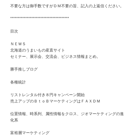
不要な方は御手数ですがＤＭ不要の旨、記入の上返信ください。
***************************************
目次
ＮＥＷＳ
北海道のうまいもの産直サイト
セミナー、展示会、交流会、ビジネス情報まとめ。
勝手推しブログ
各種統計
リストレンタル付き８円キャンペーン開始
売上アップのＢｔｏＢマーケティングはＦＡＸＤＭ
位置情報、時系列、属性情報をクロス、ジオマーケティングの進
化系
富裕層マーケティング