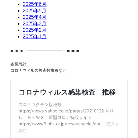
■□■□■ ━━━━━━━━━ ■□■□■
各種統計
コロナウィルス検査数推移など