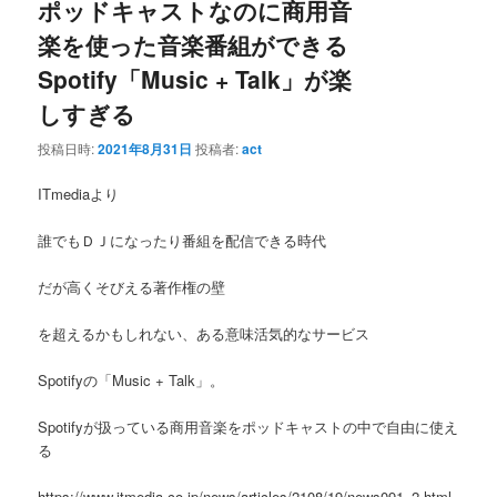
ポッドキャストなのに商用音
楽を使った音楽番組ができる
Spotify「Music + Talk」が楽
しすぎる
投稿日時:
2021年8月31日
投稿者:
act
ITmediaより
誰でもＤＪになったり番組を配信できる時代
だが高くそびえる著作権の壁
を超えるかもしれない、ある意味活気的なサービス
Spotifyの「Music + Talk」。
Spotifyが扱っている商用音楽をポッドキャストの中で自由に使え
る
https://www.itmedia.co.jp/news/articles/2108/19/news091_2.html