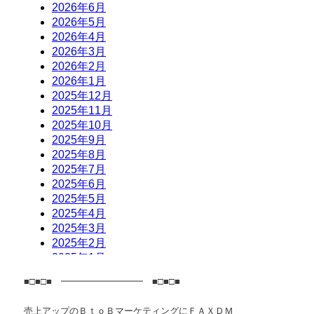
■□■□■ ━━━━━━━━━ ■□■□■
売上アップのＢｔｏＢマーケティングにＦＡＸＤＭ