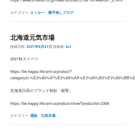
カテゴリー:
エッセー 勝手推しブログ
北海道元気市場
投稿日時:
2021年8月31日
投稿者:
act
2021秋スイーツ
https://be-happy.life/ami-a/product?
category2=%E3%83%97%E3%83%AA%E3%83%B3%E3%83%BB
北海道日高のブランド秋鮭「銀聖」
https://be-happy.life/ami-a/product/show?productId=2368
カテゴリー:
通販 元気市場